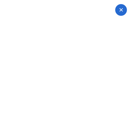
登录平台
✕
足球赔率
访问足球赔率官网，了解足球赔率核心服务、App下载与平台功能。
我们为您提供专业、稳定的使用体验和清晰的功能指引。
立即咨询
了解更多
我们的服务