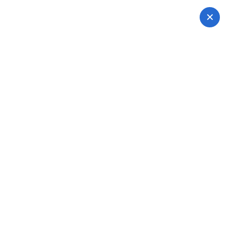
登录平台
✕
标签云列表
按标签聚合浏览相关文章
皇马中场核心伤停，欧冠淘汰赛战力受损情况分析