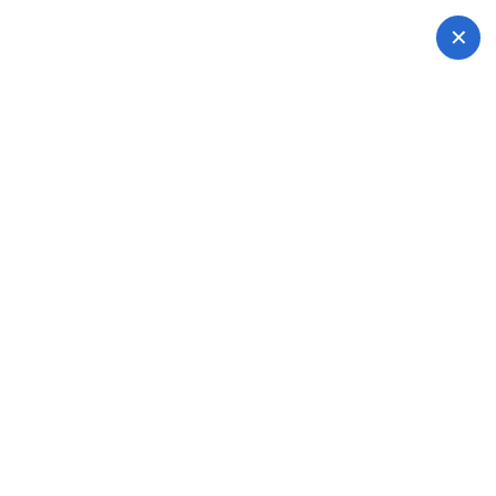
登录平台
✕
标签云列表
按标签聚合浏览相关文章
足球赔率 - 电竞战队队长转会，核心阵容变动引发粉丝