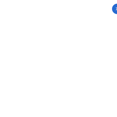
登录平台
新片定档 进展梳理 - 足球
赔率
2026-06-11
足球赔率
行业资讯
FAQ